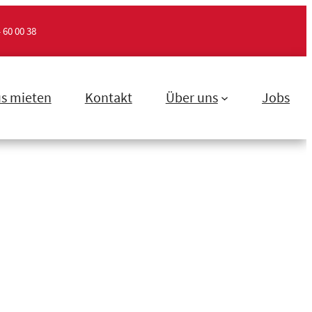
 60 00 38
s mieten
Kontakt
Über uns
Jobs