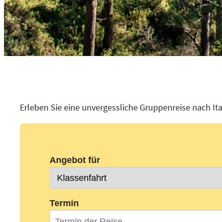
Erleben Sie eine unvergessliche Gruppenreise nach Ita
Angebot für
Termin