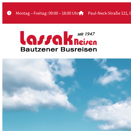
Zum
Montag – Freitag: 09:00 – 18:00 Uhr
Paul-Neck-Straße 121, 
Inhalt
springen